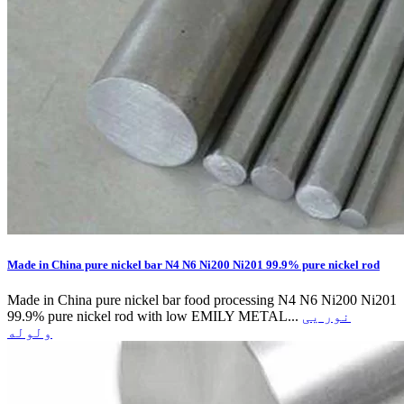
Made in China pure nickel bar N4 N6 Ni200 Ni201 99.9% pure nickel rod
Made in China pure nickel bar food processing N4 N6 Ni200 Ni201
نور یی
99.9% pure nickel rod with low EMILY METAL...
ولوله