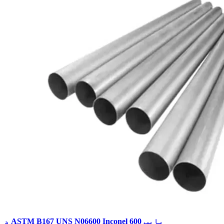
د ASTM B167 UNS N06600 Inconel 600 پایپ