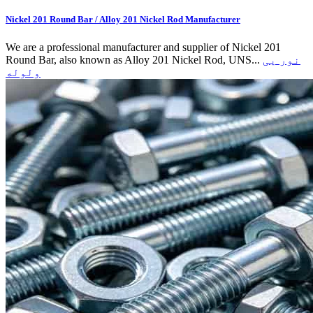
Nickel 201 Round Bar / Alloy 201 Nickel Rod Manufacturer
We are a professional manufacturer and supplier of Nickel 201
نور یی
Round Bar, also known as Alloy 201 Nickel Rod, UNS...
ولوله