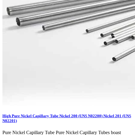
High Pure Nickel Capillary Tube Nickel 200 (UNS N02200) Nickel 201 (UNS
N02201)
Pure Nickel Capillary Tube Pure Nickel Capillary Tubes boast