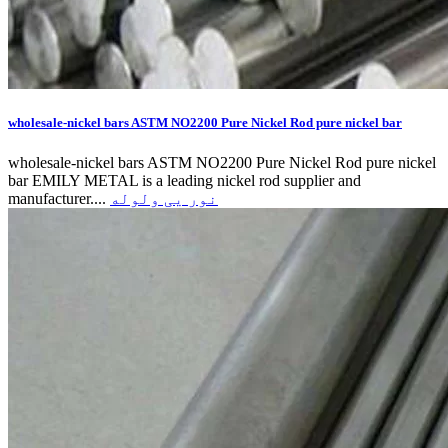
wholesale-nickel bars ASTM NO2200 Pure Nickel Rod pure nickel bar
wholesale-nickel bars ASTM NO2200 Pure Nickel Rod pure nickel
bar EMILY METAL is a leading nickel rod supplier and
نور یی ولوله
manufacturer....